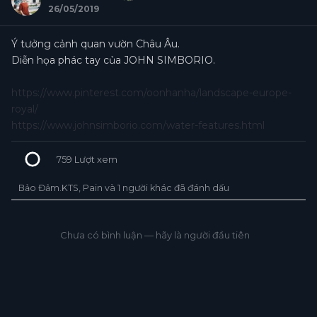
26/05/2019
Ý tưởng cảnh quan vườn Châu Âu.
Diễn họa phác tay của JOHN SIMBORIO.
https://www.pinterest.com/oonhanha/landscape-europe-
royal/
https://www.johnsimborio.com/water-features.html
759
Lượt xem
Bảo Đảm.KTS, Pain và 1 người khác đã đánh dấu