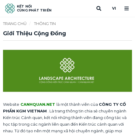
KẾT NỐI
VI
CÙNG PHÁT TRIỂN
TRANG CHỦ
/
THÔNG TIN
Giới Thiệu Cộng Đồng
Website
CANHQUAN.NET
là một thành viên của
CÔNG TY CỔ
PHẦN KGM VIETNAM
. Là trang thông tin chia sẻ chuyên ngành
Kiến trúc Cảnh quan, kết nối những thành viên đang công tác và
học tập trong các ngành liên quan đến Kiến trúc cảnh quan với
nhau. Từ đó tạo nên một mạng xã hội chuyên ngành, giúp mọi