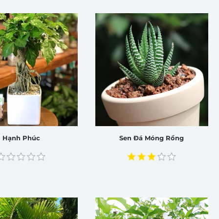
Hạnh Phúc
Sen Đá Móng Rồng