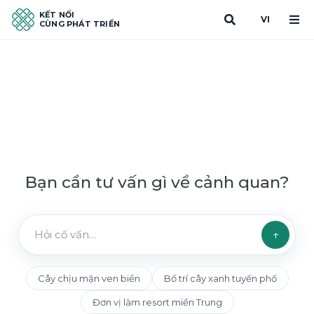
KẾT NỐI
VI
CÙNG PHÁT TRIỂN
Bạn cần tư vấn gì về cảnh quan?
↑
Cây chịu mặn ven biển
Bố trí cây xanh tuyến phố
Đơn vị làm resort miền Trung