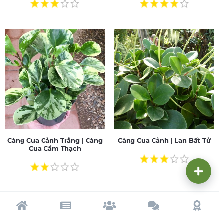
Càng Cua Cảnh Trắng | Càng
Càng Cua Cảnh | Lan Bất Tử
Cua Cẩm Thạch
Trang chủ
Tạp chí
Cộng đồng
Cố vấn
Dấu ấ