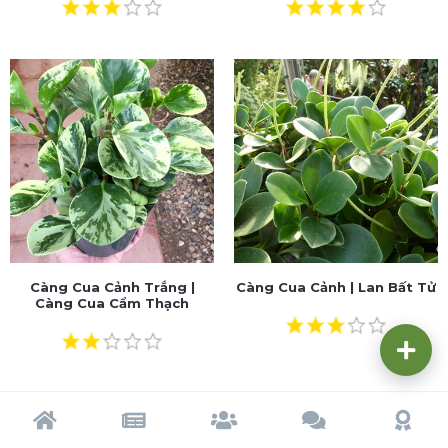
Càng Cua Cảnh Trắng |
Càng Cua Cảnh | Lan Bất Tử
Càng Cua Cẩm Thạch
Trang chủ
Tạp chí
Cộng đồng
Cố vấn
Dấu ấn