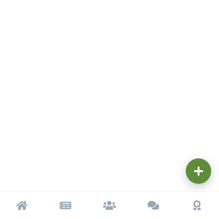
Trang chủ
Tạp chí
Cộng đồng
Cố vấn
Dấu ấn