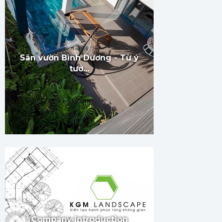
Sân vườn Bình Dương - Từ ý
tưở...
Company Introduction