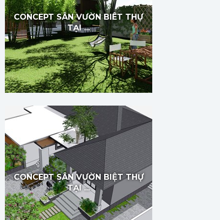
CONCEPT SÂN VƯỜN BIÊT THỰ
TẠI ...
CONCEPT SÂN VƯỜN BIỆT THỰ
TẠI ...