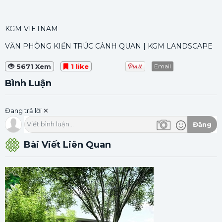
KGM VIETNAM
VĂN PHÒNG KIẾN TRÚC CẢNH QUAN | KGM LANDSCAPE
5671 Xem
1 like
Email
Bình Luận
Đang trả lời
✕
Viết bình luận...
Đăng
Bài Viết Liên Quan