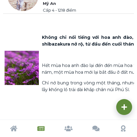
Mỹ An
Cấp 4 - 1218 điểm
Không chỉ nổi tiếng với hoa anh đào,
shibazakura nở rộ, từ đầu đến cuối thán
Hết mùa hoa anh đào lại đến đến mùa hoa tử
năm, một mùa hoa mới lại bắt đầu ở đất nư
Chỉ nở bung trong vòng một tháng, nhưng
lẫy khổng lồ trải dài khắp chân núi Phú Sĩ.
Trang chủ
Tạp chí
Cộng đồng
Cố vấn
Dấu ấn