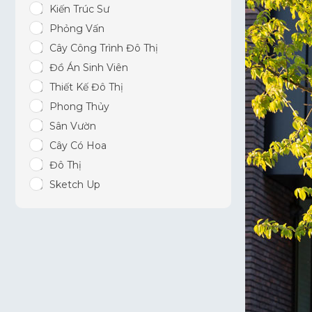
Kiến Trúc Sư
Phỏng Vấn
Cây Công Trình Đô Thị
Đồ Án Sinh Viên
Thiết Kế Đô Thị
Phong Thủy
Sân Vườn
Cây Có Hoa
Đô Thị
Sketch Up