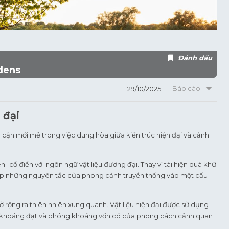
Đánh dấu
dens
Báo cáo
29/10/2025
 đại
ận mới mẻ trong việc dung hòa giữa kiến trúc hiện đại và cảnh
" cổ điển với ngôn ngữ vật liệu đương đại. Thay vì tái hiện quá khứ
t hợp những nguyên tắc của phong cảnh truyền thống vào một cấu
rộng ra thiên nhiên xung quanh. Vật liệu hiện đại được sử dụng
n khoáng đạt và phóng khoáng vốn có của phong cách cảnh quan