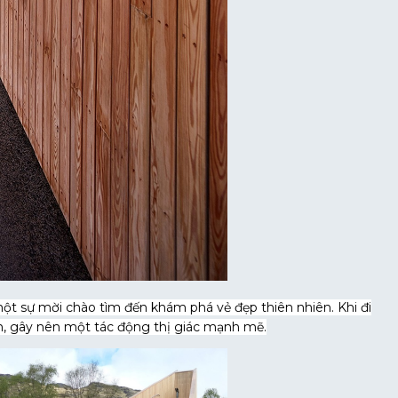
t sự mời chào tìm đến khám phá vẻ đẹp thiên nhiên. Khi đi
n, gây nên một tác động thị giác mạnh mẽ.