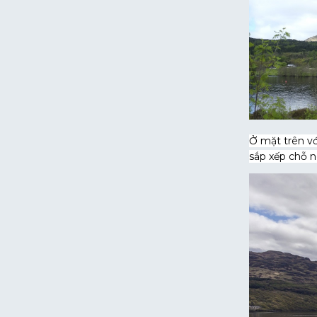
Ở mặt trên vớ
sắp xếp chỗ n