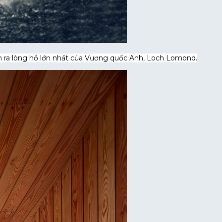
ìn ra lòng hồ lớn nhất của Vương quốc Anh, Loch Lomond.