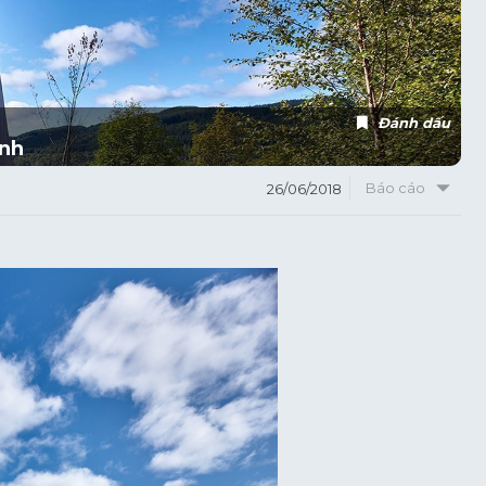
Đánh dấu
Anh
Báo cáo
26/06/2018