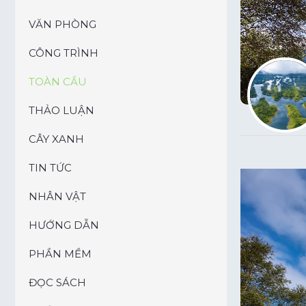
VĂN PHÒNG
CÔNG TRÌNH
TOÀN CẦU
THẢO LUẬN
CÂY XANH
TIN TỨC
NHÂN VẬT
HƯỚNG DẪN
PHẦN MỀM
ĐỌC SÁCH