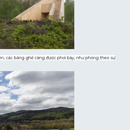
n lên, các băng ghế càng được phơi bày, như phỏng theo sự