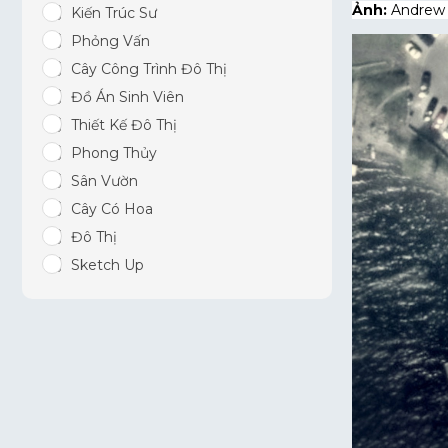
Ảnh:
Andrew
Kiến Trúc Sư
Phỏng Vấn
Cây Công Trình Đô Thị
Đồ Án Sinh Viên
Thiết Kế Đô Thị
Phong Thủy
Sân Vườn
Cây Có Hoa
Đô Thị
Sketch Up