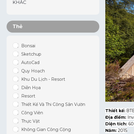
KHÁC
Thẻ
Bonsai
Sketchup
AutoCad
Quy Hoạch
Khu Du Lịch - Resort
Diễn Họa
Resort
Thiết Kế Và Thi Công Sân Vườn
Thiết kế:
BTE
Công Viên
Địa điểm:
Inv
Thực Vật
Diện tích:
60
Không Gian Công Cộng
Năm:
2015