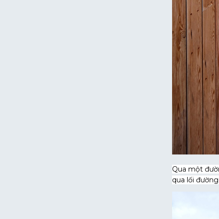
Qua một đường
qua lối đườn