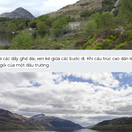
i các dãy ghế dài, xen kẽ giữa các bước đi. Khi cấu trúc cao dầ
gồi của một đấu trường.