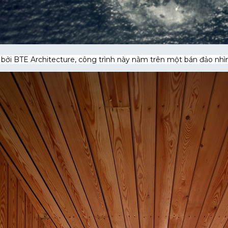
 bởi BTE Architecture, công trình này nằm trên một bán đảo nh