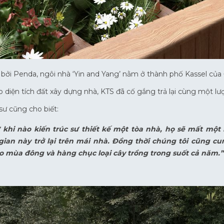
 bởi Penda, ngôi nhà ‘Yin and Yang’ nằm ở thành phố Kassel của
 diện tích đất xây dựng nhà, KTS đã cố gắng trả lại cùng một lượn
 sư cũng cho biết:
 khi nào kiến trúc sư thiết kế một tòa nhà, họ sẽ mất một
gian này trở lại trên mái nhà. Đồng thời chúng tôi cũng c
o mùa đông và hàng chục loại cây trồng trong suốt cả năm.”