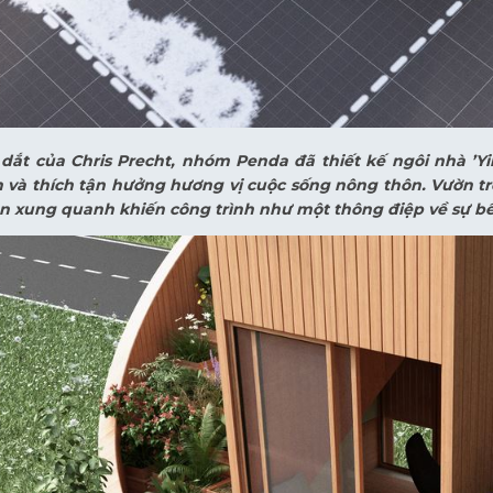
 dắt của Chris Precht, nhóm Penda đã thiết kế ngôi nhà ’
h và thích tận hưởng hương vị cuộc sống nông thôn. Vườn t
n xung quanh khiến công trình như một thông điệp về sự bền