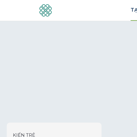
TẠ
KIẾN TRẺ