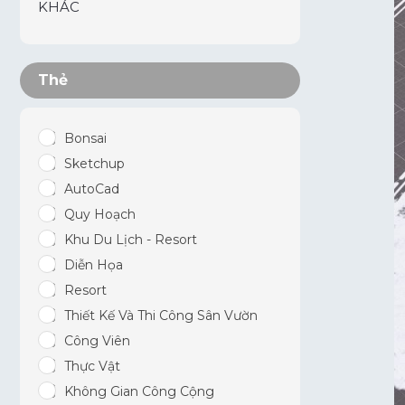
KHÁC
Thẻ
Bonsai
Sketchup
AutoCad
Quy Hoạch
Khu Du Lịch - Resort
Diễn Họa
Resort
Thiết Kế Và Thi Công Sân Vườn
Công Viên
Thực Vật
Không Gian Công Cộng