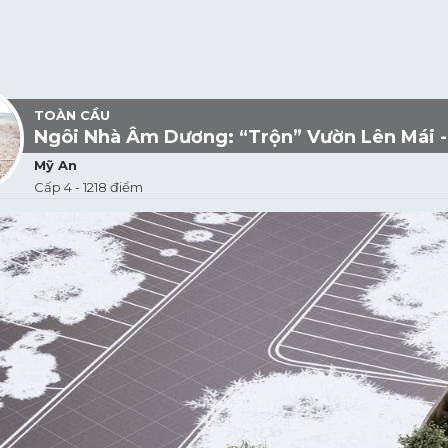
TOÀN CẦU
Ngôi Nhà Âm Dương: “Trộn” Vườn Lên Mái -
Mỹ An
Cấp 4 - 1218 điểm