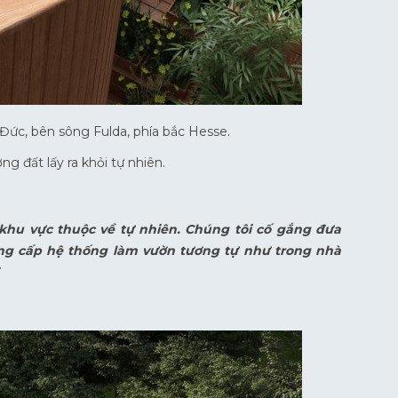
 Đức, bên sông Fulda, phía bắc Hesse.
g đất lấy ra khỏi tự nhiên.
 khu vực thuộc về tự nhiên. Chúng tôi cố gắng đưa
ung cấp hệ thống làm vườn tương tự như trong nhà