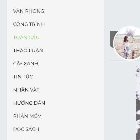
VĂN PHÒNG
CÔNG TRÌNH
TOÀN CẦU
THẢO LUẬN
CÂY XANH
TIN TỨC
NHÂN VẬT
HƯỚNG DẪN
PHẦN MỀM
ĐỌC SÁCH