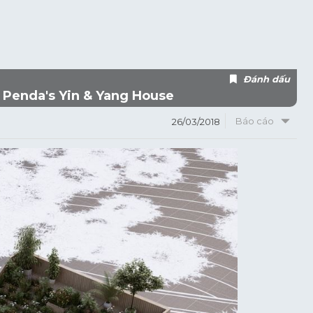
Đánh dấu
 Penda's Yin & Yang House
Báo cáo
26/03/2018