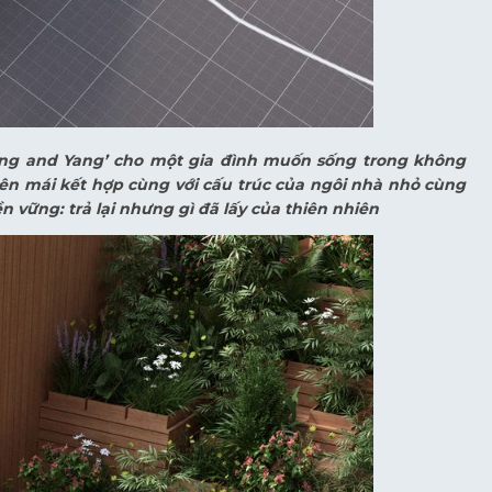
Ying and Yang’ cho một gia đình muốn sống trong không
rên mái kết hợp cùng với cấu trúc của ngôi nhà nhỏ cùng
 vững: trả lại nhưng gì đã lấy của thiên nhiên