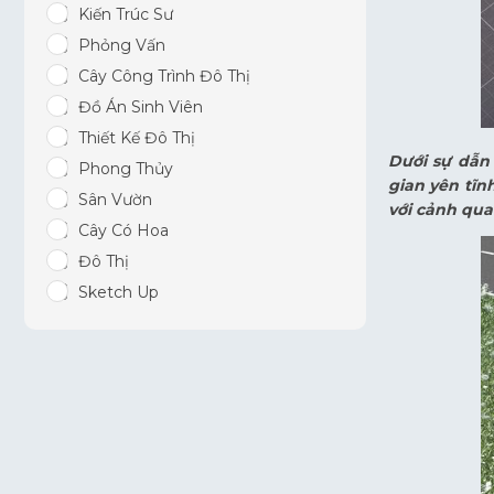
Kiến Trúc Sư
Phỏng Vấn
Cây Công Trình Đô Thị
Đồ Án Sinh Viên
Thiết Kế Đô Thị
Dưới sự dẫn
Phong Thủy
gian yên tĩn
Sân Vườn
với cảnh qua
Cây Có Hoa
Đô Thị
Sketch Up