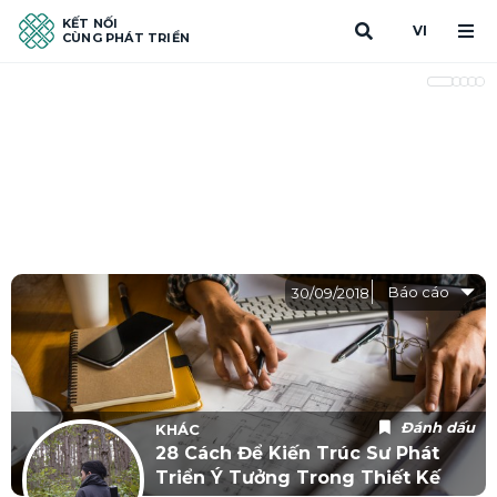
KẾT NỐI
VI
CÙNG PHÁT TRIỂN
Báo cáo
30/09/2018
Đánh dấu
KHÁC
28 Cách Để Kiến Trúc Sư Phát
Triển Ý Tưởng Trong Thiết Kế