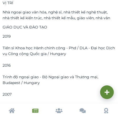
VỊ TRÍ
Nhà ngoại giao văn hóa, nghệ sĩ, nhà thiết kế nghệ thuật,
nhà thiết kế kiến ​​trúc, nhà thiết kế mẫu, giáo viên, nhà văn
GIÁO DỤC VÀ ĐÀO TẠO
2019
Tiến sĩ Khoa học Hành chính công - Phd / DLA - Đại học Dịch
vụ Công cộng Quốc gia / Hungary
2016
Trình độ ngoại giao - Bộ Ngoại giao và Thương mại,
Budapest / Hungary
2007
Nhà văn - Học viện nhà văn Hungary, Budapest / Hungary
Trang chủ
Tạp chí
Cộng đồng
Cố vấn
Dấu ấ
2000 - 2005